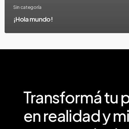
Sin categoría
¡Hola mundo!
Transformá
tu
p
en
realidad
y
mi