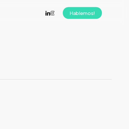
linkedin
instagram
Hablemos!